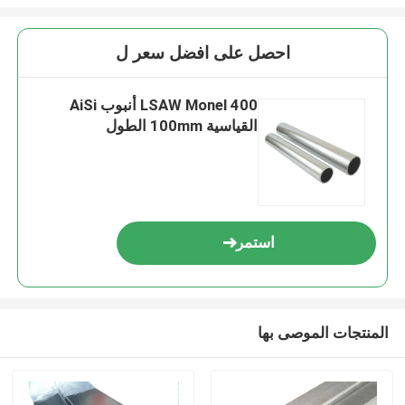
احصل على افضل سعر ل
LSAW Monel 400 أنبوب AiSi
القياسية 100mm الطول
استمر
المنتجات الموصى بها