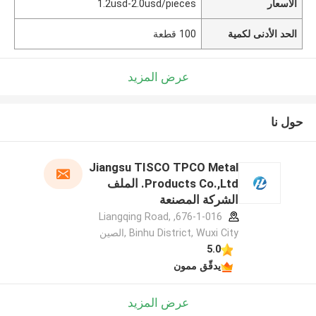
الأسعار
1.2usd-2.0usd/pieces
الحد الأدنى لكمية
100 قطعة
عرض المزيد
حول نا
Jiangsu TISCO TPCO Metal
Products Co.,Ltd. الملف
الشركة المصنعة
676-1-016, Liangqing Road,
Binhu District, Wuxi City ,الصين
5.0
يدقّق ممون
عرض المزيد