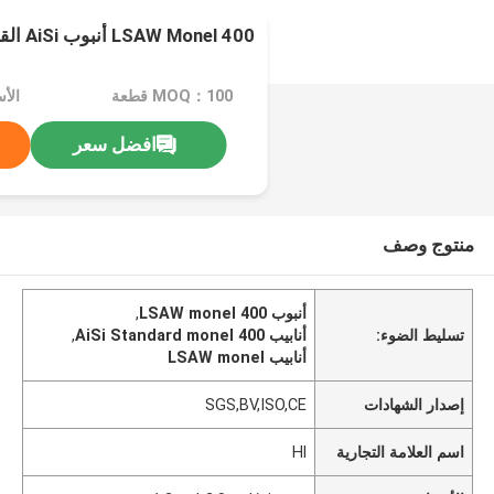
LSAW Monel 400 أنبوب AiSi القياسية 100mm الطول
MOQ：100 قطعة
افضل سعر
منتوج وصف
أنبوب LSAW monel 400
,
تسليط الضوء:
أنابيب AiSi Standard monel 400
,
أنابيب LSAW monel
إصدار الشهادات
SGS,BV,ISO,CE
اسم العلامة التجارية
Hl